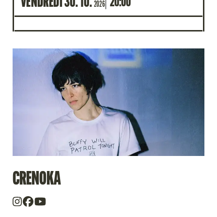
VENDREDI
30
10
20:00
2026
CRENOKA