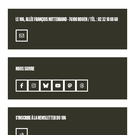
LE 106, ALLÉE FRANÇOIS MITTERRAND - 76100 ROUEN / TÉL. : 02 32 10 88 60
NOUS SUIVRE
CONTACT
S'INSCRIRE À LA NEWSLETTER DU 106
S'INSCRIRE À LA NEWSLETTER DU 106
BILLETTERIE
RETROUVEZ VOTRE COMMANDE