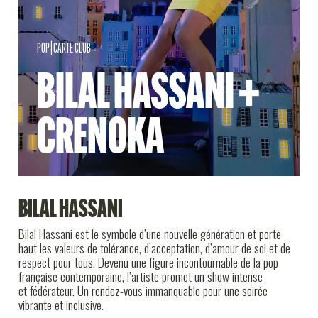
INFOS PRATIQUES
POP
|
CARTE CLUB
BILAL HASSANI +
CRENOKA
BILAL HASSANI
Bilal Hassani est le symbole d’une nouvelle génération et porte
haut les valeurs de tolérance, d’acceptation, d’amour de soi et de
respect pour tous. Devenu une figure incontournable de la pop
française contemporaine, l’artiste promet un show intense
et fédérateur. Un rendez-vous immanquable pour une soirée
vibrante et inclusive.