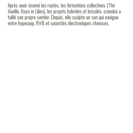
Après avoir écumé les routes, les formations collectives (Thé
Vanille, Boys in Lilies), les projets hybrides et bricolés, crenoka a
taillé son propre sentier. Depuis, elle sculpte un son qui navigue
entre hyperpop, R'n'B et sonorités électroniques rêveuses.