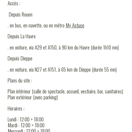
INFOS PRATIQUES
Accès :
Depuis Rouen
. en bus, en navette, ou en métro
My Astuce
Depuis La Havre
. en voiture, via A29 et A150, à 90 km du Havre (durée 1h10 mn)
Depuis Dieppe
. en voiture, via N27 et A151, à 65 km de Dieppe (durée 55 mn)
Plans du site :
Plan intérieur (salle de spectacle, accueil, vestiaire, bar, sanitaires)
Plan extérieur (avec parking)
Horaires :
Lundi : 12:00 > 18:00
Mardi : 12:00 > 18:00
Mercredi : 12:00 > 18:00