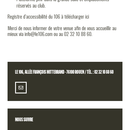
réservés au club.
Registre d’accessibilité du 106 à télécharger ici
Merci de nous informer de votre venue afin de vous accueillir au
mieux via info@le106.com ou au 02 32 10 88 60.
LE 106, ALLÉE FRANÇOIS MITTERRAND - 76100 ROUEN / TÉL. : 02 32 10 88 60
NOUS SUIVRE