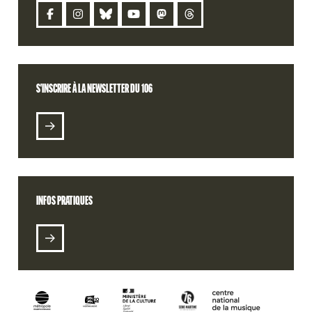
CONTACT
S'INSCRIRE À LA NEWSLETTER DU 106
S'INSCRIRE À LA NEWSLETTER DU 106
BILLETTERIE
RETROUVEZ VOTRE COMMANDE
INFOS PRATIQUES
RADIO 106
PODCASTS