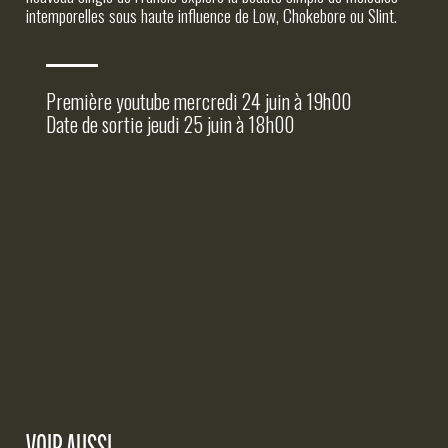
INFOS PRATIQUES
intemporelles sous haute influence de Low, Chokebore ou Slint.
Première youtube mercredi 24 juin à 19h00
Date de sortie jeudi 25 juin à 18h00
VOIR AUSSI