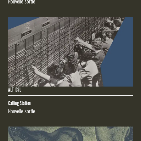
Nouvelle sortie
ALT-DSL
Calling Station
Nouvelle sortie