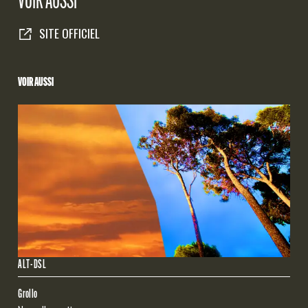
SITE OFFICIEL
VOIR AUSSI
ALT-DSL
Grollo