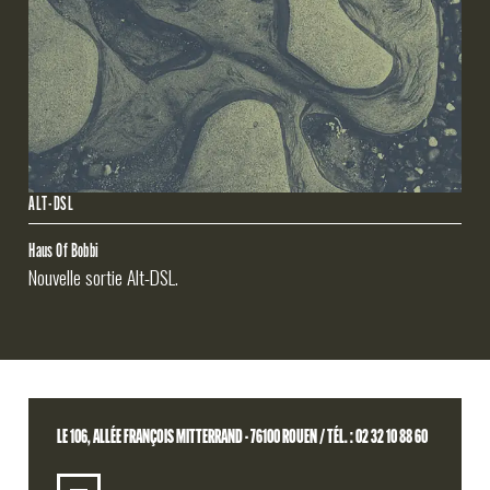
ALT-DSL
Haus Of Bobbi
Nouvelle sortie Alt-DSL.
LE 106, ALLÉE FRANÇOIS MITTERRAND - 76100 ROUEN / TÉL. : 02 32 10 88 60