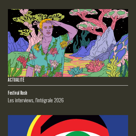
ACTUALITÉ
Festival Rush
Les interviews, l'intégrale 2026