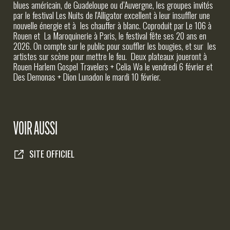
INFOS PRATIQUES
blues américain, de Guadeloupe ou d’Auvergne, les groupes invités
par le festival Les Nuits de l'Alligator excellent à leur insuffler une
nouvelle énergie et à les chauffer à blanc. Coproduit par Le 106 à
Rouen et La Maroquinerie à Paris, le festival fête ses 20 ans en
2026. On compte sur le public pour souffler les bougies, et sur les
artistes sur scène pour mettre le feu. Deux plateaux joueront à
Rouen Harlem Gospel Travelers + Celia Wa le vendredi 6 février et
Des Demonas + Dion Lunadon le mardi 10 février.
VOIR AUSSI
SITE OFFICIEL