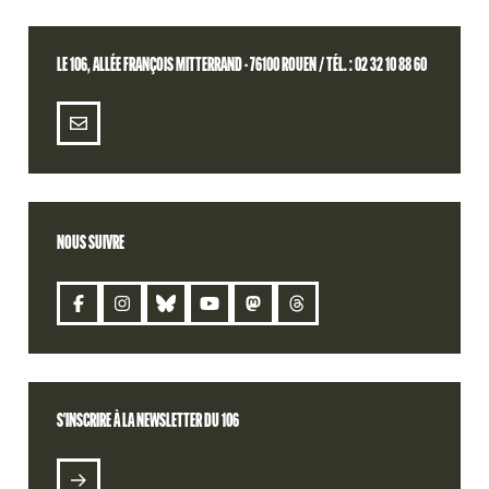
LE 106, ALLÉE FRANÇOIS MITTERRAND - 76100 ROUEN / TÉL. : 02 32 10 88 60
NOUS SUIVRE
CONTACT
S'INSCRIRE À LA NEWSLETTER DU 106
S'INSCRIRE À LA NEWSLETTER DU 106
BILLETTERIE
RETROUVEZ VOTRE COMMANDE