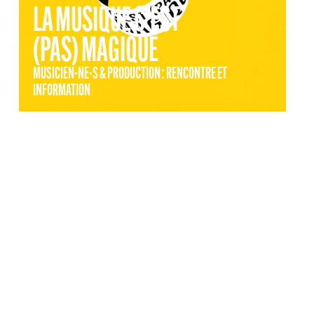
LA MUSIQUE C'EST
OS
(PAS) MAGIQUE
MUSICIEN·NE·S & PRODUCTION : RENCONTRE ET
INFORMATION
RADIO 106
PODCASTS