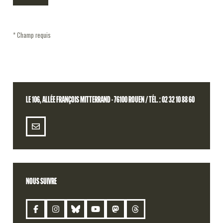
* Champ requis
LE 106, ALLÉE FRANÇOIS MITTERRAND - 76100 ROUEN / TÉL. : 02 32 10 88 60
NOUS SUIVRE