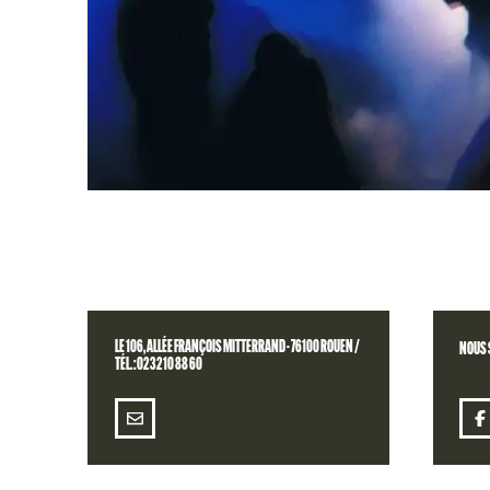
PRATI
LE 106, ALLÉE FRANÇOIS MITTERRAND - 76100 ROUEN /
NOUS 
TÉL. : 02 32 10 88 60