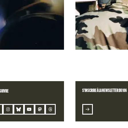
QUES
S'INSCRIRE À LA NEWSLETTER DU 106
SUIVRE