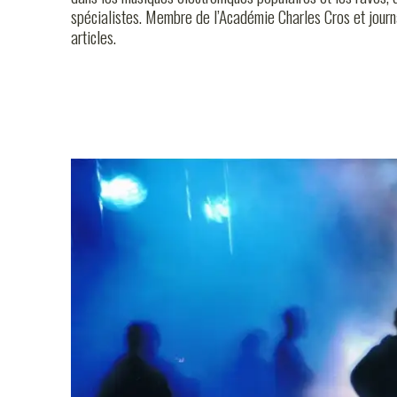
LE MA
spécialistes. Membre de l’Académie Charles Cros et journal
articles.
LE 106
INFOS