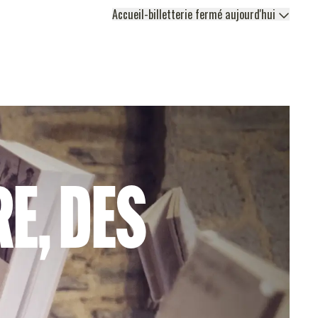
Accueil-billetterie fermé aujourd'hui
RE, DES