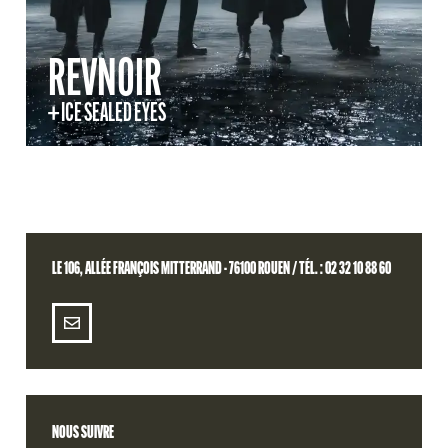
REVNOIR
+ ICE SEALED EYES
LE 106, ALLÉE FRANÇOIS MITTERRAND - 76100 ROUEN / TÉL. : 02 32 10 88 60
NOUS SUIVRE