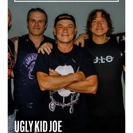
UGLY KID JOE