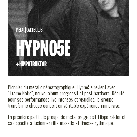
INFOS PRATIQUES
METAL
|
CARTE CLUB
HYPNO5E
+ HIPPOTRAKTOR
Pionnier du metal cinématographique, Hypno5e revient avec
“Trame Noire”, nouvel album progressif et post-hardcore. Réputé
pour ses performances live intenses et visuelles, le groupe
transforme chaque concert en véritable expérience immersive.
En première partie, le groupe de métal progressif Hippotraktor et
sa capacité à fusionner riffs massifs et finesse rythmique.