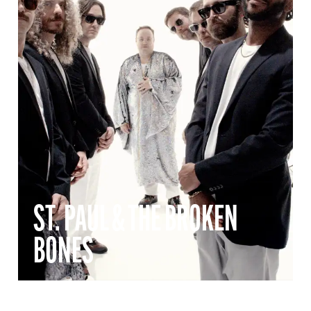
ST. PAUL & THE BROKEN
BONES