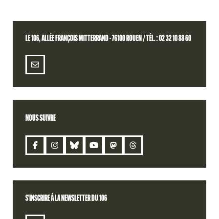
LE 106, ALLÉE FRANÇOIS MITTERRAND - 76100 ROUEN / TÉL. : 02 32 10 88 60
NOUS SUIVRE
CONTACT
S'INSCRIRE À LA NEWSLETTER DU 106
S'INSCRIRE À LA NEWSLETTER DU 106
BILLETTERIE