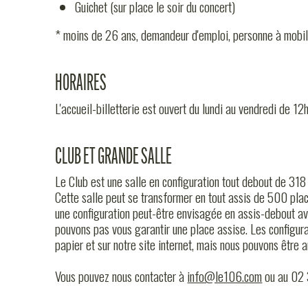
STUDIOS
Guichet (sur place le soir du concert)
* moins de 26 ans, demandeur d'emploi, personne à mobil
LE MAG
HORAIRES
L'accueil-billetterie est ouvert du lundi au vendredi de 
CLUB ET GRANDE SALLE
LE 106
Le Club est une salle en configuration tout debout de 318
Cette salle peut se transformer en tout assis de 500 plac
une configuration peut-être envisagée en assis-debout av
pouvons pas vous garantir une place assise. Les configu
INFOS PR
papier et sur notre site internet, mais nous pouvons être 
Vous pouvez nous contacter à
info@le106.com
ou au 02