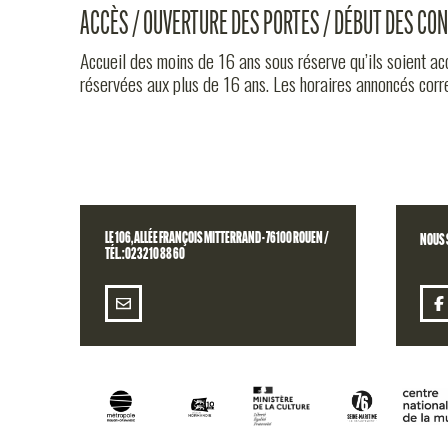
ACCÈS / OUVERTURE DES PORTES / DÉBUT DES CO
Accueil des moins de 16 ans sous réserve qu’ils soient a
réservées aux plus de 16 ans. Les horaires annoncés corr
LE 106, ALLÉE FRANÇOIS MITTERRAND - 76100 ROUEN /
NOUS 
TÉL. : 02 32 10 88 60
S'INSCRIRE À LA NEWSLETTER DU 106
BILLETTERIE
RETROUV