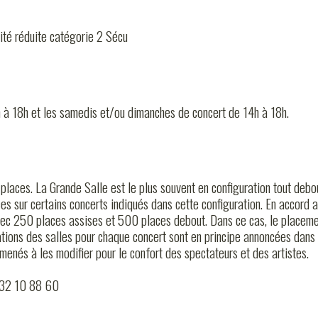
ité réduite catégorie 2 Sécu
12h à 18h et les samedis et/ou dimanches de concert de 14h à 18h.
 places. La Grande Salle est le plus souvent en configuration tout deb
es sur certains concerts indiqués dans cette configuration. En accord a
ec 250 places assises et 500 places debout. Dans ce cas, le placemen
rations des salles pour chaque concert sont en principe annoncées dan
ATIQUES
amenés à les modifier pour le confort des spectateurs et des artistes.
 32 10 88 60