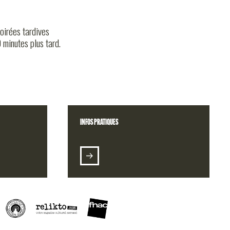
oirées tardives
 minutes plus tard.
INFOS PRATIQUES