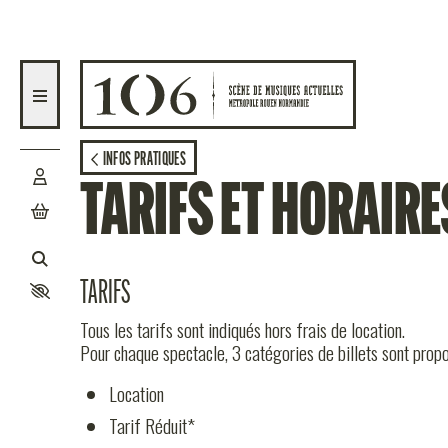
Aller au contenu principal
AGENDA
INFOS PRATIQUES
TARIFS ET HORAIRE
ACTION C
TARIFS
Tous les tarifs sont indiqués hors frais de location.
Pour chaque spectacle, 3 catégories de billets sont prop
Location
Tarif Réduit*