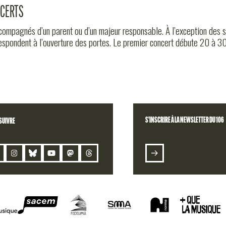
NCERTS
ccompagnés d’un parent ou d’un majeur responsable. À l’exception des s
espondent à l’ouverture des portes. Le premier concert débute 20 à 30
S'INSCRIRE À LA NEWSLETTER DU 106
SUIVRE
EZ VOTRE COMMANDE