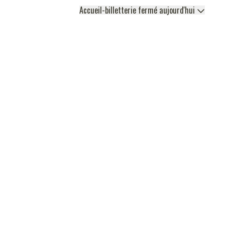
Accueil-billetterie fermé aujourd'hui
RADIO 106