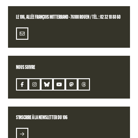
LE 106, ALLÉE FRANÇOIS MITTERRAND - 76100 ROUEN / TÉL. : 02 32 10 88 60
NOUS SUIVRE
CONTACT
S'INSCRIRE À LA NEWSLETTER DU 106
S'INSCRIRE À LA NEWSLETTER DU 106
BILLETTERIE
RETROUVEZ VOTRE COMMANDE