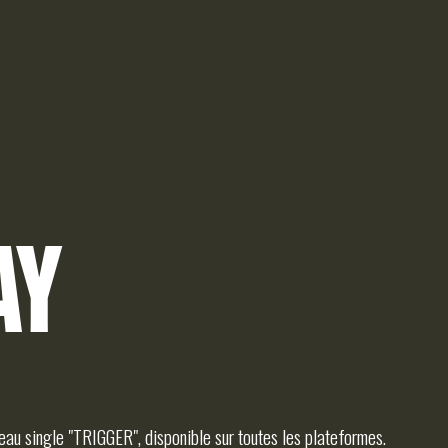
A
AY
N
au single "TRIGGER", disponible sur toutes les plateformes.