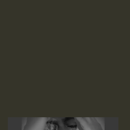
ALT DSL (E-LABEL)
FESTIVAL RUSH