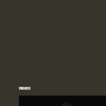
LE MA
LE 106
VOIR AUSSI