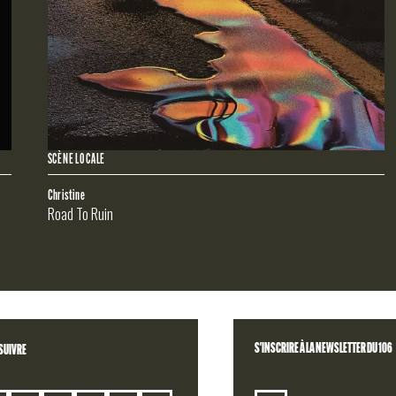
QUES
SCÈNE LOCALE
Christine
Road To Ruin
S'INSCRIRE À LA NEWSLETTER DU 106
SUIVRE