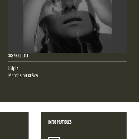
SCÈNE LOCALE
L'Idylle
Marche ou crève
INFOS PRATIQUES